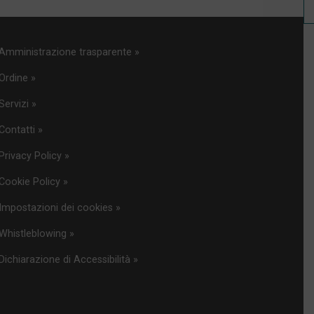
Amministrazione trasparente »
Ordine »
Servizi »
Contatti »
Privacy Policy »
Cookie Policy »
Impostazioni dei cookies »
Whistleblowing »
Dichiarazione di Accessibilità »