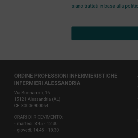
siano trattati in base alla politi
ORDINE PROFESSIONI INFERMIERISTICHE
INFERMIERI ALESSANDRIA
Via Buonarroti, 16
15121 Alessandria (AL)
CF: 80006900064
ORARI DI RICEVIMENTO:
- martedì: 8:45 - 12:30
- giovedì: 14:45 - 18:30