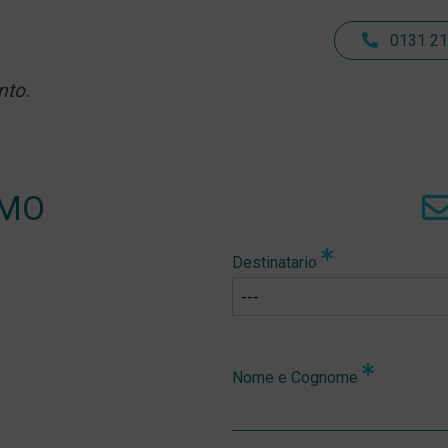
0131 21
nto.
AMO
Destinatario
Nome e Cognome