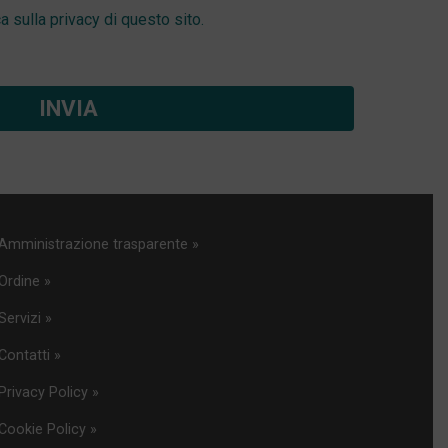
ca sulla privacy di questo sito.
Amministrazione trasparente »
Ordine »
Servizi »
Contatti »
Privacy Policy »
Cookie Policy »