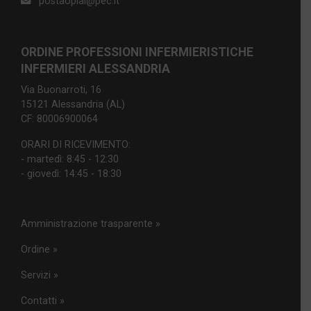
postaopial@pec.it
ORDINE PROFESSIONI INFERMIERISTICHE
INFERMIERI ALESSANDRIA
Via Buonarroti, 16
15121 Alessandria (AL)
CF: 80006900064
ORARI DI RICEVIMENTO:
- martedì: 8:45 - 12:30
- giovedì: 14:45 - 18:30
Amministrazione trasparente »
Ordine »
Servizi »
Contatti »