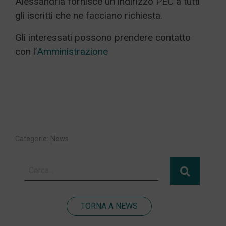
Alessandria fornisce un indirizzo PEC a tutti
gli iscritti che ne facciano richiesta.
Gli interessati possono prendere contatto
con l’
Amministrazione
Categorie:
News
TORNA A NEWS