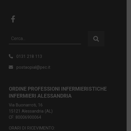
0131 218 113
postaopial@pec.it
ORDINE PROFESSIONI INFERMIERISTICHE
INFERMIERI ALESSANDRIA
Via Buonarroti, 16
15121 Alessandria (AL)
CF: 80006900064
ORARI DI RICEVIMENTO: