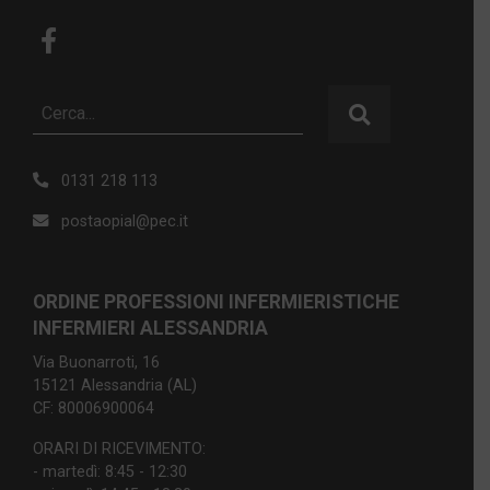
0131 218 113
postaopial@pec.it
ORDINE PROFESSIONI INFERMIERISTICHE
INFERMIERI ALESSANDRIA
Via Buonarroti, 16
15121 Alessandria (AL)
CF: 80006900064
ORARI DI RICEVIMENTO:
- martedì: 8:45 - 12:30