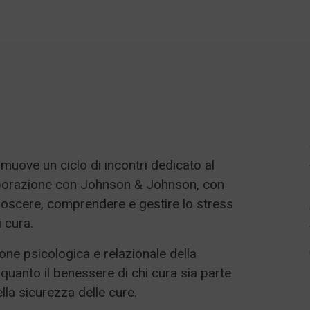
uove un ciclo di incontri dedicato al
aborazione con Johnson & Johnson, con
iconoscere, comprendere e gestire lo stress
 cura.
ione psicologica e relazionale della
quanto il benessere di chi cura sia parte
ella sicurezza delle cure.