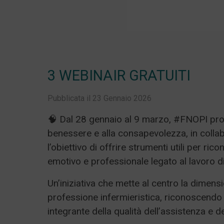
3 WEBINAIR GRATUITI
Pubblicata il 23 Gennaio 2026
🧠 Dal 28 gennaio al 9 marzo, #FNOPI prom
benessere e alla consapevolezza, in coll
l’obiettivo di offrire strumenti utili per r
emotivo e professionale legato al lavoro di
Un’iniziativa che mette al centro la dimens
professione infermieristica, riconoscendo 
integrante della qualità dell’assistenza e d