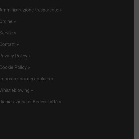
Amministrazione trasparente »
Ordine »
Servizi »
Contatti »
Privacy Policy »
Cookie Policy »
Impostazioni dei cookies »
Whistleblowing »
Dichiarazione di Accessibilità »