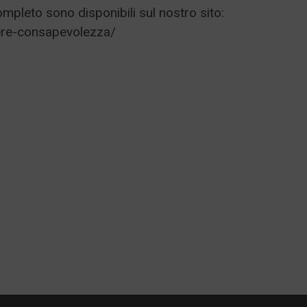
mpleto sono disponibili sul nostro sito:
ere-consapevolezza/