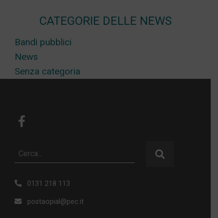
CATEGORIE DELLE NEWS
Bandi pubblici
News
Senza categoria
0131 218 113
postaopial@pec.it