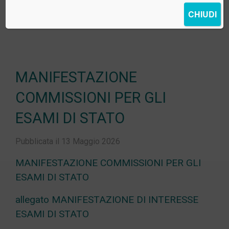
CHIUDI
MANIFESTAZIONE
COMMISSIONI PER GLI
ESAMI DI STATO
Pubblicata il 13 Maggio 2026
MANIFESTAZIONE COMMISSIONI PER GLI
ESAMI DI STATO
allegato MANIFESTAZIONE DI INTERESSE
ESAMI DI STATO