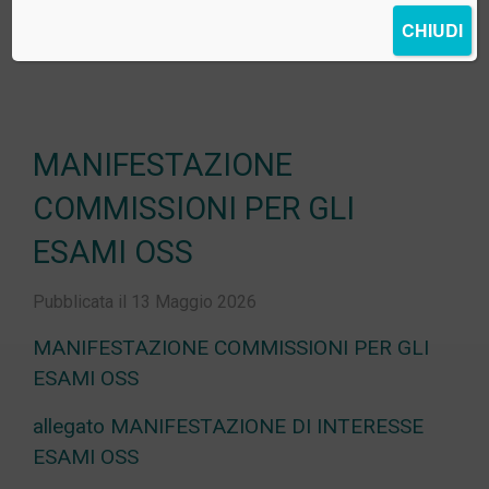
CHIUDI
MANIFESTAZIONE
COMMISSIONI PER GLI
ESAMI OSS
Pubblicata il 13 Maggio 2026
MANIFESTAZIONE COMMISSIONI PER GLI
ESAMI OSS
allegato MANIFESTAZIONE DI INTERESSE
ESAMI OSS