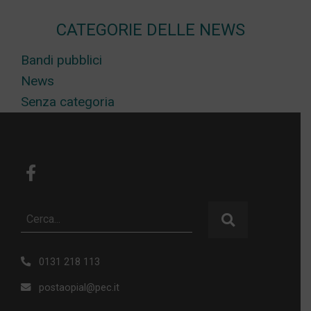
CATEGORIE DELLE NEWS
Bandi pubblici
News
Senza categoria
0131 218 113
postaopial@pec.it