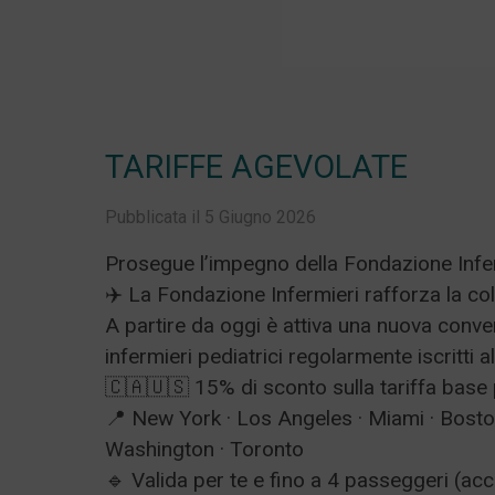
TARIFFE AGEVOLATE
Pubblicata il 5 Giugno 2026
Prosegue l’impegno della Fondazione Infer
✈️ La Fondazione Infermieri rafforza la c
A partire da oggi è attiva una nuova convenz
infermieri pediatrici regolarmente iscritti a
🇨🇦🇺🇸 15% di sconto sulla tariffa base 
📍 New York · Los Angeles · Miami · Boston
Washington · Toronto
🔹 Valida per te e fino a 4 passeggeri (ac