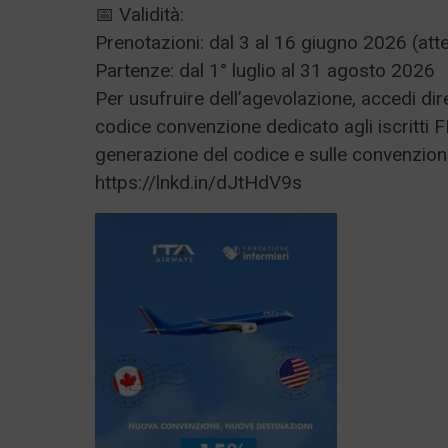
📅 Validità:
Prenotazioni: dal 3 al 16 giugno 2026 (att
Partenze: dal 1° luglio al 31 agosto 2026
Per usufruire dell’agevolazione, accedi dire
codice convenzione dedicato agli iscritti F
generazione del codice e sulle convenzioni,
https://lnkd.in/dJtHdV9s