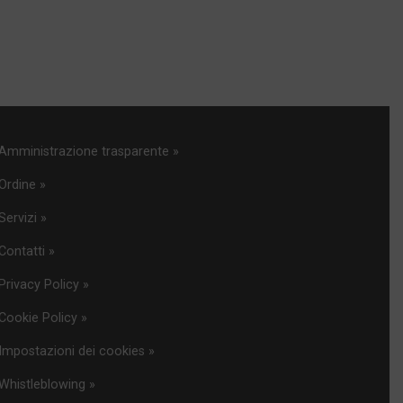
Amministrazione trasparente »
Ordine »
Servizi »
Contatti »
Privacy Policy »
Cookie Policy »
Impostazioni dei cookies »
Whistleblowing »